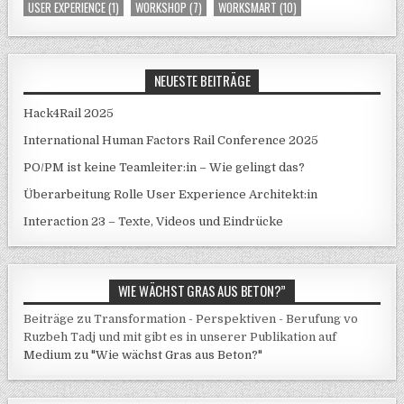
USER EXPERIENCE
(1)
WORKSHOP
(7)
WORKSMART
(10)
NEUESTE BEITRÄGE
Hack4Rail 2025
International Human Factors Rail Conference 2025
PO/PM ist keine Teamleiter:in – Wie gelingt das?
Überarbeitung Rolle User Experience Architekt:in
Interaction 23 – Texte, Videos und Eindrücke
WIE WÄCHST GRAS AUS BETON?”
Beiträge zu Transformation - Perspektiven - Berufung vo
Ruzbeh Tadj und mit gibt es in unserer Publikation auf
Medium zu "Wie wächst Gras aus Beton?"