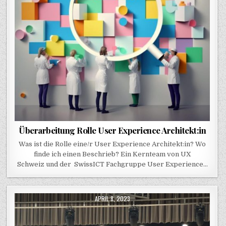
Überarbeitung Rolle User Experience Architekt:in
Was ist die Rolle eine/r User Experience Architekt:in? Wo
finde ich einen Beschrieb? Ein Kernteam von UX
Schweiz und der SwissICT Fachgruppe User Experience…
PUBLISHED DATE:
APRIL 8, 2023