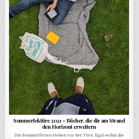
Sommerlektüre 2021 – Bücher, die dir am Strand
den Horizont erweitern
Die Sommerferien stehen vor der Türe. Egal wohin die