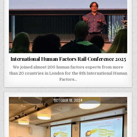
International Human Factors Rail Conference 2025
We joined almost 200 human factors experts from more
than 20 countries in London for the 8th International Human
Factors…
PUBLISHED DATE:
OCTOBER 18, 2024