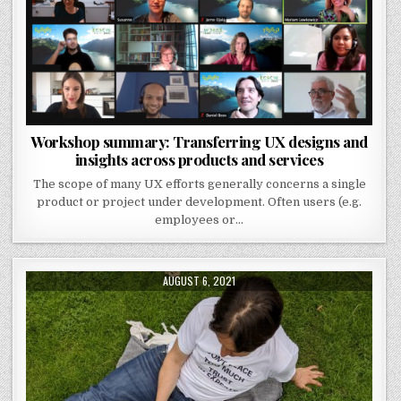
Workshop summary: Transferring UX designs and
insights across products and services
The scope of many UX efforts generally concerns a single
product or project under development. Often users (e.g.
employees or…
PUBLISHED DATE:
AUGUST 6, 2021