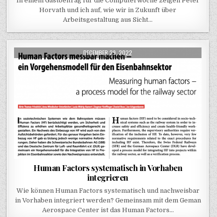
In einem Gastbeitrag für die Computerwoche zeigen Peter
Horvath und ich auf, wie wir in Zukunft über
Arbeitsgestaltung aus Sicht…
PUBLISHED DATE:
DECEMBER 29, 2022
Human Factors systematisch in Vorhaben
integrieren
Wie können Human Factors systematisch und nachweisbar
in Vorhaben integriert werden? Gemeinsam mit dem Geman
Aerospace Center ist das Human Factors…