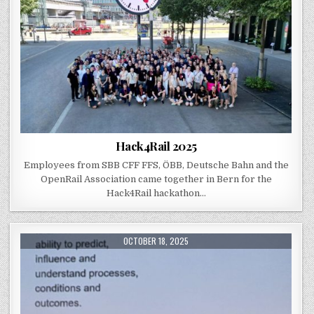
Hack4Rail 2025
Employees from SBB CFF FFS, ÖBB, Deutsche Bahn and the
OpenRail Association came together in Bern for the
Hack4Rail hackathon…
PUBLISHED DATE:
OCTOBER 18, 2025