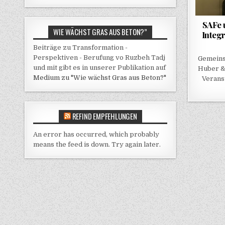
SAFe 
WIE WÄCHST GRAS AUS BETON?”
Integ
Beiträge zu Transformation -
Perspektiven - Berufung vo Ruzbeh Tadj
Gemeins
und mit gibt es in unserer Publikation auf
Huber &
Medium zu "Wie wächst Gras aus Beton?"
Verans
REFIND EMPFEHLUNGEN
An error has occurred, which probably
means the feed is down. Try again later.