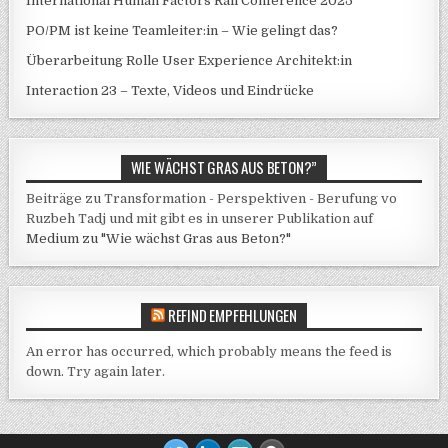
International Human Factors Rail Conference 2025
PO/PM ist keine Teamleiter:in – Wie gelingt das?
Überarbeitung Rolle User Experience Architekt:in
Interaction 23 – Texte, Videos und Eindrücke
WIE WÄCHST GRAS AUS BETON?”
Beiträge zu Transformation - Perspektiven - Berufung vo
Ruzbeh Tadj und mit gibt es in unserer Publikation auf
Medium zu "Wie wächst Gras aus Beton?"
REFIND EMPFEHLUNGEN
An error has occurred, which probably means the feed is
down. Try again later.