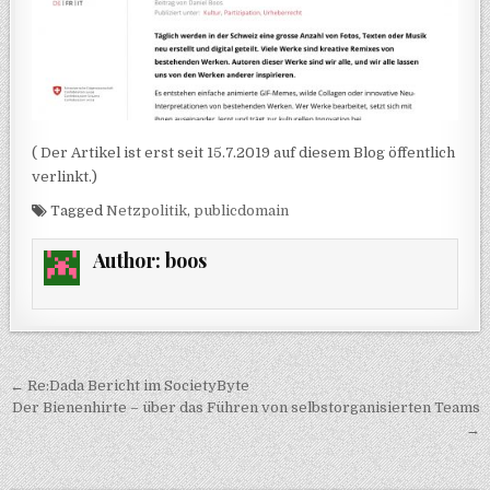
( Der Artikel ist erst seit 15.7.2019 auf diesem Blog öffentlich
verlinkt.)
Tagged
Netzpolitik
,
publicdomain
Author:
boos
Post navigation
← Re:Dada Bericht im SocietyByte
Der Bienenhirte – über das Führen von selbstorganisierten Teams
→