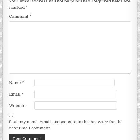
Your email address will not be published.
Required fields are
marked
*
Comment
*
Name
*
Email
*
Website
Save my name, email, and website in this browser for the
next time I comment.