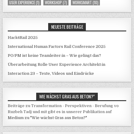
USER EXPERIENCE
(1)
WORKSHOP
(7)
WORKSMART
(10)
NEUESTE BEITRÄGE
Hack4Rail 2025
International Human Factors Rail Conference 2025
PO/PM ist keine Teamleiter:in – Wie gelingt das?
Überarbeitung Rolle User Experience Architekt:in
Interaction 23 – Texte, Videos und Eindrücke
WIE WÄCHST GRAS AUS BETON?”
Beiträge zu Transformation - Perspektiven - Berufung vo
Ruzbeh Tadj und mit gibt es in unserer Publikation auf
Medium zu "Wie wächst Gras aus Beton?"