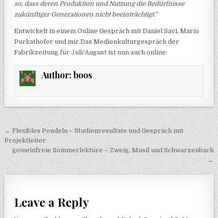
so, dass deren Produktion und Nutzung die Bedürfnisse
zukünftiger Generationen nicht beeinträchtigt.”
Entwickelt in einem Online Gespräch mit Daniel Savi, Mario
Purkathofer und mir.
Das Medienkulturgespräch der
Fabrikzeitung für Juli/August ist nun auch online:
Author:
boos
Post navigation
← Flexibles Pendeln – Studienresultate und Gespräch mit
Projektleiter
gemeinfreie Sommerlektüre – Zweig, Musil und Schwarzenbach
→
Leave a Reply